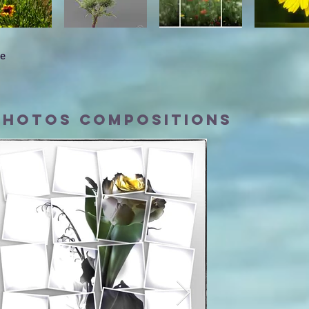
re
PHOTOS compositions